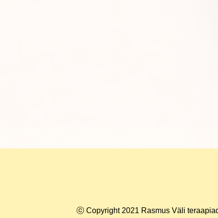
ⓒ Copyright 2021 Rasmus Väli teraapiad