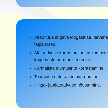
Aitab tuua sügava lõõgastuse, terven
taipamised.
Alateadvuse korrastamine, uskumuste
kogemuste harmoniseerimine.
Karmaliste elumustrite korrastamine.
Teadvuse naturaalne avardumine.
Hinge- ja alateadvuse nõustamine.