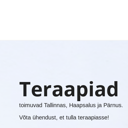
Teraapiad
toimuvad Tallinnas, Haapsalus ja Pärnus.
Võta ühendust, et tulla teraapiasse!