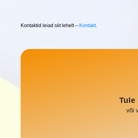
Kontaktid leiad siit lehelt –
Kontakt
.
Tule
või 