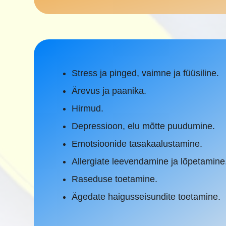
Stress ja pinged, vaimne ja füüsiline.
Ärevus ja paanika.
Hirmud.
Depressioon, elu mõtte puudumine.
Emotsioonide tasakaalustamine.
Allergiate leevendamine ja lõpetamine
Raseduse toetamine.
Ägedate haigusseisundite toetamine.