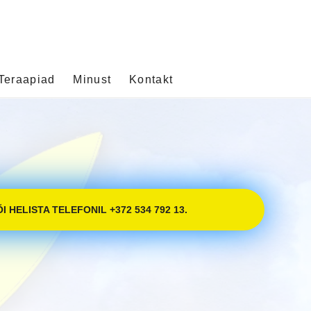
Teraapiad
Minust
Kontakt
HELISTA TELEFONIL +372 534 792 13.