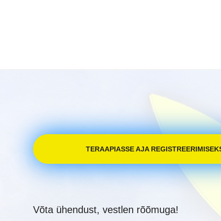
TERAAPIASSE AJA REGISTREERIMISEKS
Võta ühendust, vestlen rõõmuga!