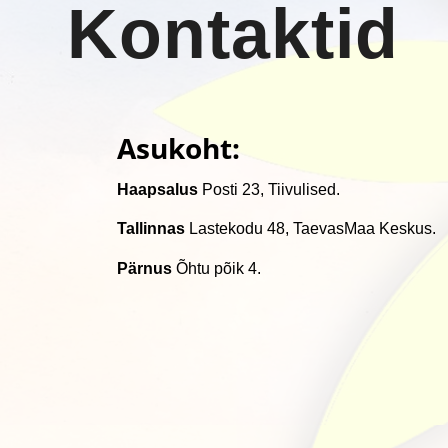
Kontaktid
Asukoht:
Haapsalus
Posti 23, Tiivulised.
Tallinnas
Lastekodu 48, TaevasMaa Keskus.
Pärnus
Õhtu põik 4.