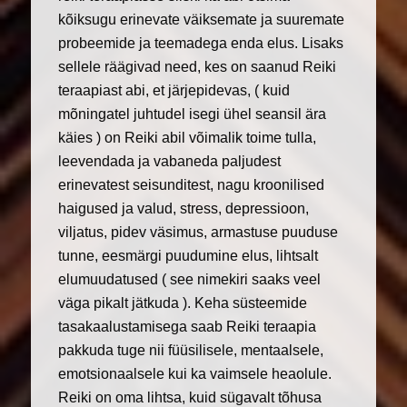
kõiksugu erinevate väiksemate ja suuremate
probeemide ja teemadega enda elus. Lisaks
sellele räägivad need, kes on saanud Reiki
teraapiast abi, et järjepidevas, ( kuid
mõningatel juhtudel isegi ühel seansil ära
käies ) on Reiki abil võimalik toime tulla,
leevendada ja vabaneda paljudest
erinevatest seisunditest, nagu kroonilised
haigused ja valud, stress, depressioon,
viljatus, pidev väsimus, armastuse puuduse
tunne, eesmärgi puudumine elus, lihtsalt
elumuudatused ( see nimekiri saaks veel
väga pikalt jätkuda ). Keha süsteemide
tasakaalustamisega saab Reiki teraapia
pakkuda tuge nii füüsilisele, mentaalsele,
emotsionaalsele kui ka vaimsele heaolule.
Reiki on oma lihtsa, kuid sügavalt tõhusa