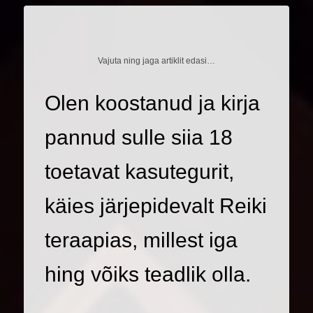
Vajuta ning jaga artiklit edasi…
Olen koostanud ja kirja
pannud sulle siia 18
toetavat kasutegurit,
käies järjepidevalt Reiki
teraapias, millest iga
hing võiks teadlik olla.