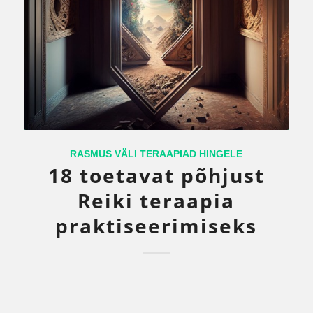
RASMUS VÄLI TERAAPIAD HINGELE
18 toetavat põhjust
Reiki teraapia
praktiseerimiseks