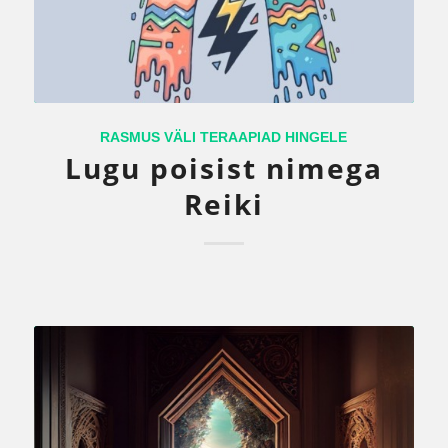
RASMUS VÄLI TERAAPIAD HINGELE
Lugu poisist nimega
Reiki