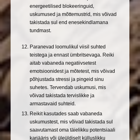
energeetilised blokeeringuid,
uskumused ja mõttemustrid, mis võivad
takistada sul end enesekindlamana
tundmast.
Paranevad loomulikul viisil suhted
teistega ja ennast ümbritsevaga. Reiki
aitab vabaneda negatiivsetest
emotsioonidest ja mõtetest, mis võivad
põhjustada stressi ja pingeid sinu
suhetes. Tervendab uskumusi, mis
võivad takistada tervislikke ja
armastavaid suhteid.
Reikit kasutades saab vabaneda
uskumustest, mis võivad takistada sul
saavutamast oma täielikku potentsiaali
karjääris või üleüldiselt külluslikku