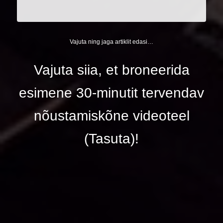
Vajuta ning jaga artiklit edasi…
Vajuta siia, et broneerida
esimene 30-minutit tervendav
nõustamiskõne videoteel
(Tasuta)!